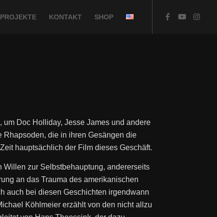
PROJEKTE
KONTAKT
SHOP
, um Doc Holliday, Jesse James und andere
ie Rhapsoden, die in ihren Gesängen die
Zeit hauptsächlich der Film dieses Geschäft.
n Willen zur Selbstbehauptung, andererseits
nnerung an das Trauma des amerikanischen
sich auch bei diesen Geschichten irgendwann
ichael Köhlmeier erzählt von den nicht allzu