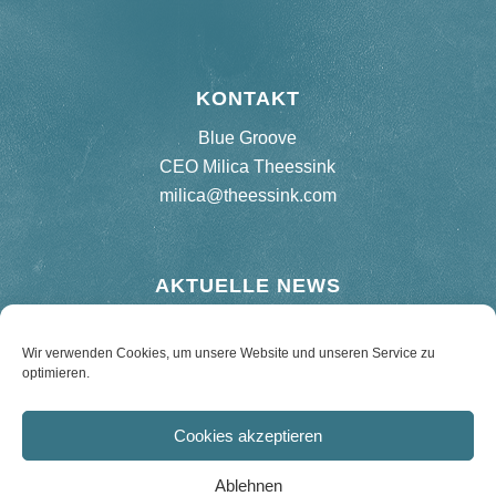
KONTAKT
Blue Groove
CEO Milica Theessink
milica@theessink.com
AKTUELLE NEWS
Neues Album „75 Birthday Bash“
Wir verwenden Cookies, um unsere Website und unseren Service zu
optimieren.
Re-release Hard Road Blues – 180 g Vinyl
Cookies akzeptieren
Ablehnen