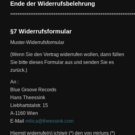
Ende der Widerrufsbelehrung
*********************************************************************
§7 Widerrufsformular
Muster-Widerrufsformular
(Wenn Sie den Vertrag widerrufen wollen, dann füllen
Sie bitte dieses Formular aus und senden Sie es
zurück.)
An :
Blue Groove Records
Hans Theessink
Liebhartstalstr. 15
A-1160 Wien
E-Mail
milica@theessink.com
Hiermit widerrufe(n) ich/wir (*) den von mir/uns (*)