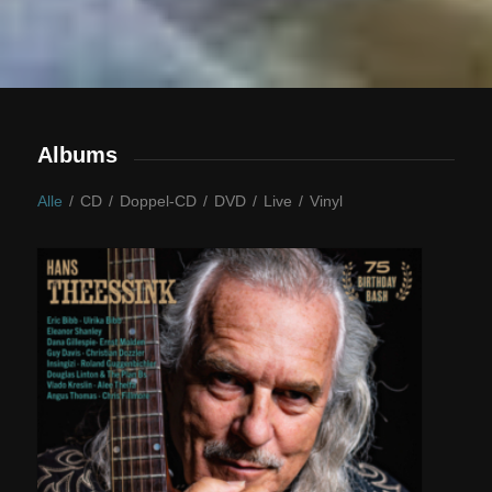
Albums
Alle
/
CD
/
Doppel-CD
/
DVD
/
Live
/
Vinyl