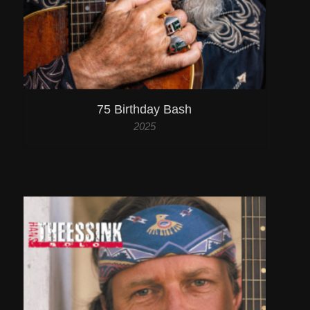
75 Birthday Bash
2025