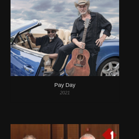
Pay Day
2021