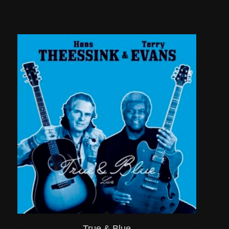
True & Blue