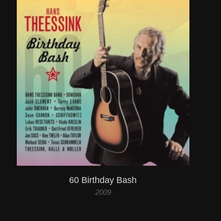
60 Birthday Bash
2009