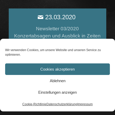
23.03.2020
Newsletter 03/2020
Konzertabsagen und Ausblick in Zeiten
von Corona
Wir verwenden Cookies, um unsere Website und unseren Service zu
optimieren.
Cookies akzeptieren
27.02.2020
Ablehnen
Newsletter 02/2020
HANS THEESSINK Nominiert für
Einstellungen anzeigen
Amadeus Austrian Music Award 2020
Cookie-Richtlinie
Datenschutzerklärung
Impressum