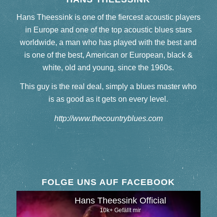
Hans Theessink is one of the fiercest acoustic players
in Europe and one of the top acoustic blues stars
worldwide, a man who has played with the best and
is one of the best, American or European, black &
white, old and young, since the 1960s.
This guy is the real deal, simply a blues master who
is as good as it gets on every level.
http://www.thecountryblues.com
FOLGE UNS AUF FACEBOOK
Hans Theessink Official
10k+ Gefällt mir