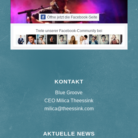
Öffne jetzt die Facebook-Seite
Trete unserer Facebook-Community bei
KONTAKT
Blue Groove
CEO Milica Theessink
milica@theessink.com
AKTUELLE NEWS