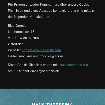
Für Fragen und/oder Kommentare über unsere Cookie-
Richtlinien und diese Aussage kontaktiere uns bitte mittels
der folgenden Kontaktdaten:
Blue Groove
Liebhartstalstr. 15
A-1160 Wien, Austria
Österreich
Website:
https://www.theessink.com
E-Mail:
theessink.com
ex.com
milica@
Diese Cookie-Richtlinie wurde mit
cookiedatabase.org
am 6. Oktober 2020 synchronisiert.
HANS THEESSINK