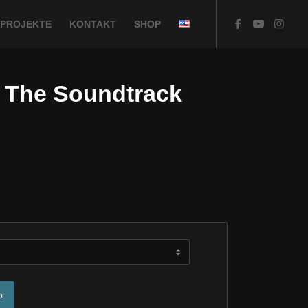
PROJEKTE
KONTAKT
SHOP
 The Soundtrack
b