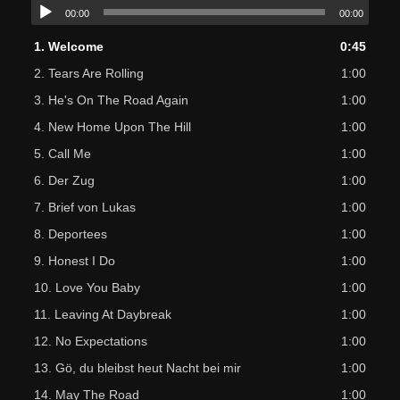
00:00
00:00
1.
Welcome
0:45
2.
Tears Are Rolling
1:00
3.
He's On The Road Again
1:00
4.
New Home Upon The Hill
1:00
5.
Call Me
1:00
6.
Der Zug
1:00
7.
Brief von Lukas
1:00
8.
Deportees
1:00
9.
Honest I Do
1:00
10.
Love You Baby
1:00
11.
Leaving At Daybreak
1:00
12.
No Expectations
1:00
13.
Gö, du bleibst heut Nacht bei mir
1:00
14.
May The Road
1:00