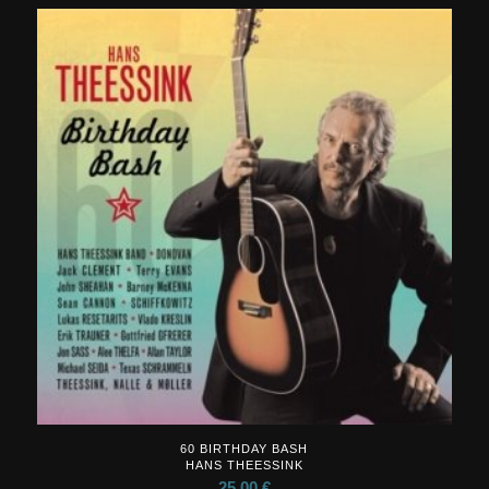
60 BIRTHDAY BASH
HANS THEESSINK
25,00
€