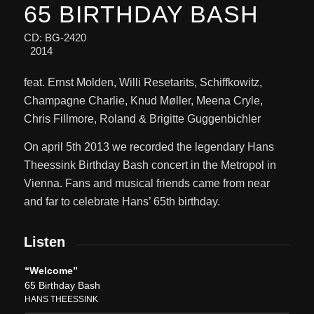
65 BIRTHDAY BASH
CD: BG-2420
2014
feat. Ernst Molden, Willi Resetarits, Schiffkowitz,
Champagne Charlie, Knud Møller, Meena Cryle,
Chris Fillmore, Roland & Brigitte Guggenbichler
On april 5th 2013 we recorded the legendary Hans
Theessink Birthday Bash concert in the Metropol in
Vienna. Fans and musical friends came from near
and far to celebrate Hans’ 65th birthday.
Listen
“Welcome”
65 Birthday Bash
HANS THEESSINK