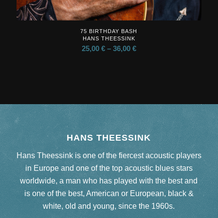
75 BIRTHDAY BASH
HANS THEESSINK
25,00
€
–
36,00
€
HANS THEESSINK
Hans Theessink is one of the fiercest acoustic players
in Europe and one of the top acoustic blues stars
worldwide, a man who has played with the best and
is one of the best, American or European, black &
white, old and young, since the 1960s.