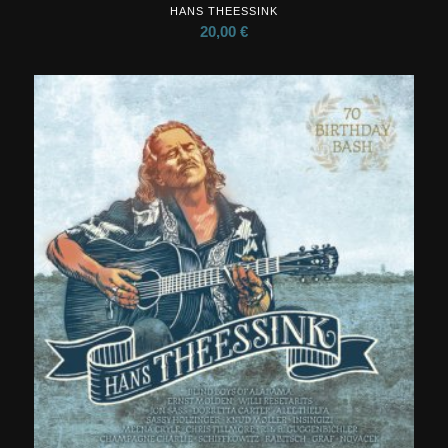
HANS THEESSINK
20,00
€