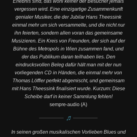
Erlebnis sind, das wohl keiner der Besucher jemals
vergessen wird. Eine einzigartige Zusammenkunft
genialer Musiker, die der Jubilar Hans Theessink
einmal mehr um sich versammelte, und die nicht nur
ihn feierten, sondern allen voran das gemeinsame
Musizieren. Ein Kreis von Freunden, der sich auf der
Bühne des Metropols in Wien zusammen fand, und
der das Publikum daran teilhaben lies. Den
eindrucksvollen Beleg dafür hält man mit der nun
vorliegenden CD in Händen, die einmal mehr von
Thomas Löffler perfekt abgemischt, und gemeinsam
mit Hans Theessink finalisiert wurde. Kurzum: Diese
Scheibe darf in keiner Sammlung fehlen!
sempre-audio (A)
In seinen großen musikalischen Vorlieben Blues und