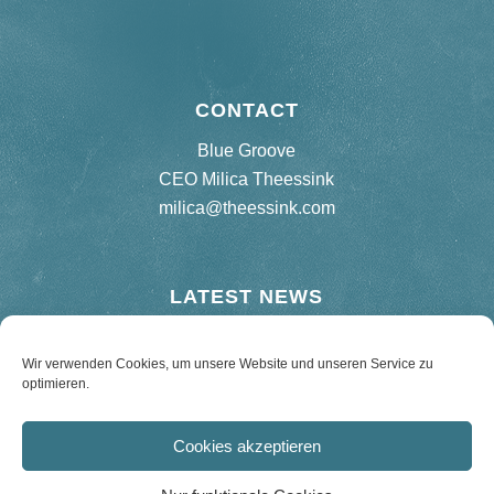
CONTACT
Blue Groove
CEO Milica Theessink
milica@theessink.com
LATEST NEWS
New release “75 Birthday Bash”
Wir verwenden Cookies, um unsere Website und unseren Service zu
optimieren.
Re-release Hard Road Blues – 180 g Vinyl
Cookies akzeptieren