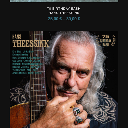
70 BIRTHDAY BASH
HANS THEESSINK
25,00
€
–
30,00
€