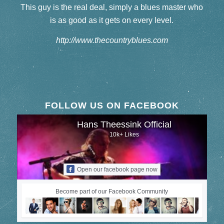
This guy is the real deal, simply a blues master who
is as good as it gets on every level.
http://www.thecountryblues.com
FOLLOW US ON FACEBOOK
Hans Theessink Official
10k+ Likes
Open our facebook page now
Become part of our Facebook Community