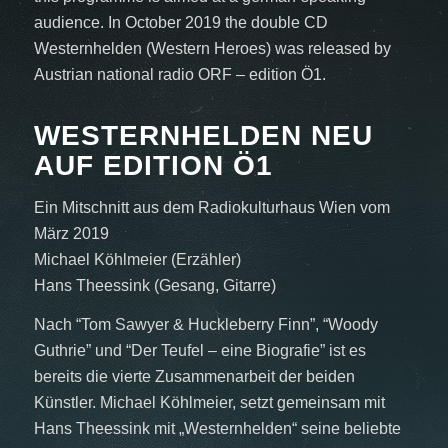
audience. In October 2019 the double CD
Westernhelden (Western Heroes) was released by
Austrian national radio ORF – edition Ö1.
WESTERNHELDEN NEU
AUF EDITION Ö1
Ein Mitschnitt aus dem Radiokulturhaus Wien vom
März 2019
Michael Köhlmeier (Erzähler)
Hans Theessink (Gesang, Gitarre)
Nach “Tom Sawyer & Huckleberry Finn”, “Woody
Guthrie” und “Der Teufel – eine Biografie” ist es
bereits die vierte Zusammenarbeit der beiden
Künstler. Michael Köhlmeier, setzt gemeinsam mit
Hans Theessink mit „Westernhelden“ seine beliebte