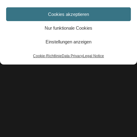
Cookies akzeptieren
Nur funktionale Cookies
Einstellungen anzeigen
Cookie-Richtlinie
Data Privacy
Legal Notice
xenia.trampusch