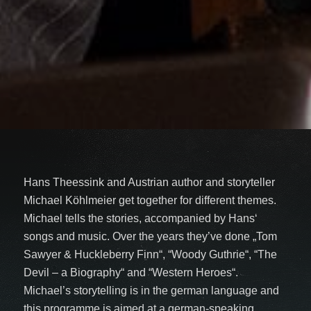
Hans Theessink and Austrian author and storyteller
Michael Köhlmeier get together for different themes.
Michael tells the stories, accompanied by Hans‘
songs and music. Over the years they’ve done „Tom
Sawyer & Huckleberry Finn“, “Woody Guthrie“, “The
Devil – a Biography“ and “Western Heroes“.
Michael’s storytelling is in the german language and
this programme is aimed at a german-speaking