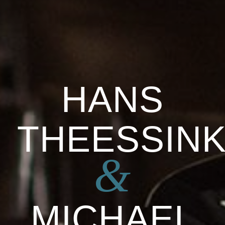
HANS
THEESSIN
&
MICHAEL