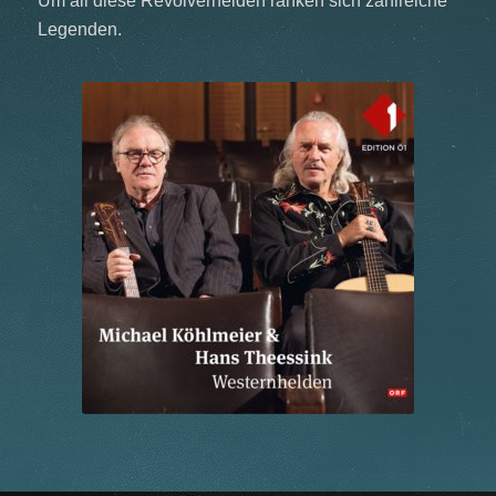
Um all diese Revolverhelden ranken sich zahlreiche
Legenden.