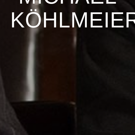
KÖHLMEIE