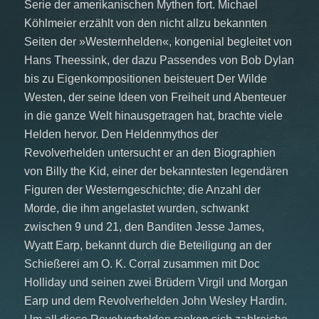
Serie der amerikanischen Mythen fort. Michael
Köhlmeier erzählt von den nicht allzu bekannten
Seiten der »Westernhelden«, kongenial begleitet von
Hans Theessink, der dazu Passendes von Bob Dylan
bis zu Eigenkompositionen beisteuert Der Wilde
Westen, der seine Ideen von Freiheit und Abenteuer
in die ganze Welt hinausgetragen hat, brachte viele
Helden hervor. Den Heldenmythos der
Revolverhelden untersucht er an den Biographien
von Billy the Kid, einer der bekanntesten legendären
Figuren der Westerngeschichte; die Anzahl der
Morde, die ihm angelastet wurden, schwankt
zwischen 9 und 21, den Banditen Jesse James,
Wyatt Earp, bekannt durch die Beteiligung an der
Schießerei am O. K. Corral zusammen mit Doc
Holliday und seinen zwei Brüdern Virgil und Morgan
Earp und dem Revolverhelden John Wesley Hardin.